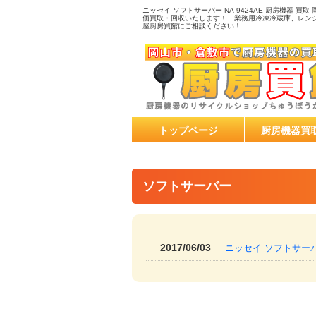
ニッセイ ソフトサーバー NA-9424AE 厨房機器
価買取・回収いたします！ 業務用冷凍冷蔵庫、レン
屋厨房買館にご相談ください！
トップページ
厨房機器買
ソフトサーバー
2017/06/03
ニッセイ ソフトサーバー