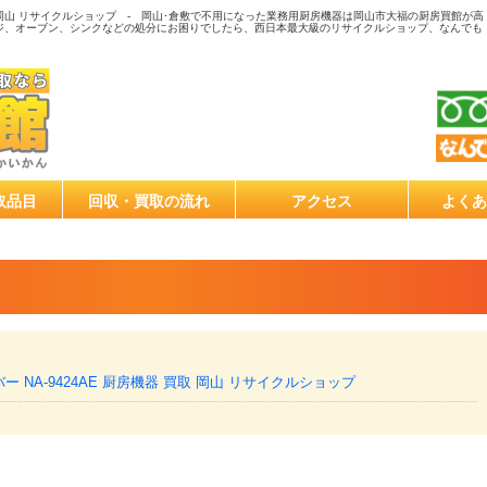
 買取 岡山 リサイクルショップ - 岡山･倉敷で不用になった業務用厨房機器は岡山市大福の厨房買館が高
ジ、オーブン、シンクなどの処分にお困りでしたら、西日本最大級のリサイクルショップ、なんでも
取品目
回収・買取の流れ
アクセス
よくあ
 NA-9424AE 厨房機器 買取 岡山 リサイクルショップ