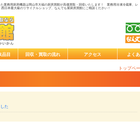
った業務用厨房機器は岡山市大福の厨房買館が高価買取・回収いたします！ 業務用冷凍冷蔵庫、レ
、西日本最大級のリサイクルショップ、なんでも屋厨房買館にご相談ください！
取品目
回収・買取の流れ
アクセス
よくあ
トップペ
ました