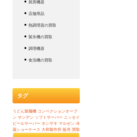
厨房機器
店舗用品
熱調理器の買取
製氷機の買取
調理機器
食洗機の買取
タグ
うどん製麺機
コンベクションオーブ
ン
サンデン
ソフトサーバー
ニッセイ
ビールサーバー
ホシザキ
マルゼン
冷
蔵ショーケース
大和製作所
販売
買取