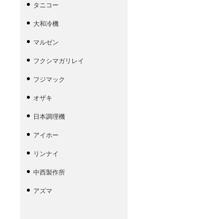
タニコー
大和冷機
マルゼン
フクシマガリレイ
フジマック
オザキ
日本調理機
アイホー
リンナイ
中西製作所
アズマ