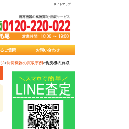
サイトマップ
るご質問
お問い合わせ
ージ
>
厨房機器の買取事例
>
食洗機の買取