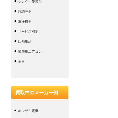
シンク・作業台
熱調理器
洗浄機器
サービス機器
店舗用品
業務用エアコン
食器
買取中のメーカー例
ホシザキ電機