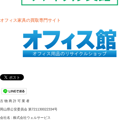
オフィス家具の買取専門サイト
古 物 商 許 可 業 者
岡山県公安委員会 第721130022334号
会社名 : 株式会社ウェルサービス