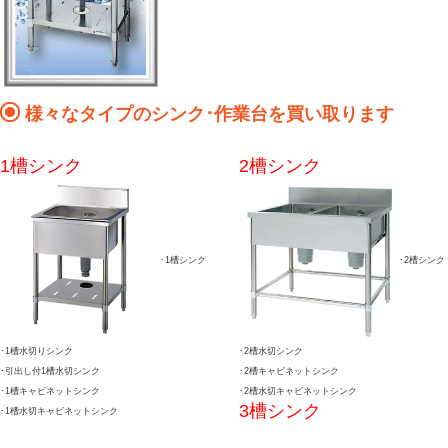
様々なタイプのシンク･作業台を買い取ります
1槽シンク
2槽シンク
･1槽シンク
･2槽シンク
･1槽水切りシンク
･2槽水切シンク
･引出し付1槽水切シンク
･2槽キャビネットシンク
･1槽キャビネットシンク
･2槽水切キャビネットシンク
3槽シンク
･1槽水切キャビネットシンク