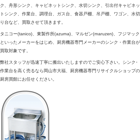
ク、舟形シンク、キャビネットシンク、水切シンク、引出付キャビネッ
トシンク、作業台、調理台、ガス台、食器戸棚、吊戸棚、ワゴン、水切
り台など、買取させて頂きます。
タニコー(tanico)、東製作所(azuma)、マルゼン(maruzen)、フジマック
といったメーカーをはじめ、厨房機器専門メーカーのシンク・作業台が
買取対象です。
弊社スタッフが迅速丁寧に搬出いたしますのでご安心下さい。シンク･
作業台を高く売るなら岡山市大福、厨房機器専門リサイクルショップの
厨房買館にお任せください。