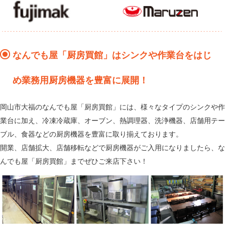
なんでも屋「厨房買館」はシンクや作業台をはじ
め業務用厨房機器を豊富に展開！
岡山市大福のなんでも屋「厨房買館」には、様々なタイプのシンクや作
業台に加え、冷凍冷蔵庫、オーブン、熱調理器、洗浄機器、店舗用テー
ブル、食器などの厨房機器を豊富に取り揃えております。
開業、店舗拡大、店舗移転などで厨房機器がご入用になりましたら、な
んでも屋「厨房買館」までぜひご来店下さい！