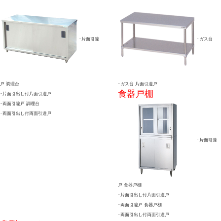
･片面引違
･ガス台
戸 調理台
･ガス台 片面引違戸
食器戸棚
･片面引出し付片面引違戸
･両面引違戸 調理台
･両面引出し付両面引違戸
･片面引違
戸 食器戸棚
･片面引出し付片面引違戸
･両面引違戸 食器戸棚
･両面引出し付両面引違戸