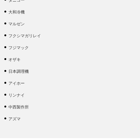
タニコー
大和冷機
マルゼン
フクシマガリレイ
フジマック
オザキ
日本調理機
アイホー
リンナイ
中西製作所
アズマ