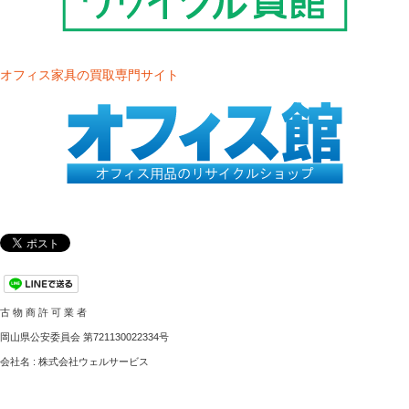
オフィス家具の買取専門サイト
古 物 商 許 可 業 者
岡山県公安委員会 第721130022334号
会社名 : 株式会社ウェルサービス