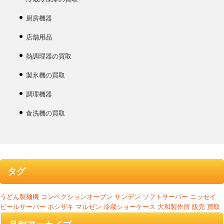
厨房機器
店舗用品
熱調理器の買取
製氷機の買取
調理機器
食洗機の買取
タグ
うどん製麺機
コンベクションオーブン
サンデン
ソフトサーバー
ニッセイ
ビールサーバー
ホシザキ
マルゼン
冷蔵ショーケース
大和製作所
販売
買取