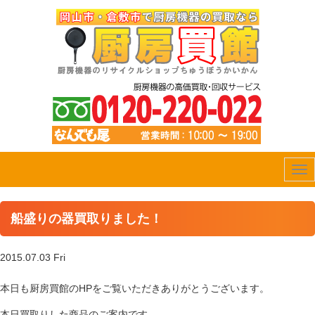
Tog
nav
船盛りの器買取りました！
2015.07.03 Fri
本日も厨房買館のHPをご覧いただきありがとうございます。
本日買取りした商品のご案内です。