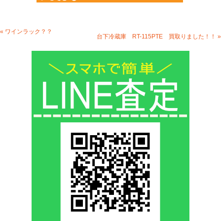
« ワインラック？？
台下冷蔵庫 RT-115PTE 買取りました！！ »