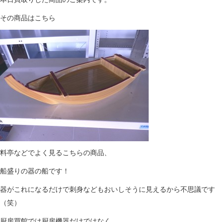
その商品はこちら
料亭などでよく見るこちらの商品、
船盛りの器の船です！
器がこれになるだけで刺身などもおいしそうに見えるから不思議です
（笑）
厨房買館では厨房機器だけではなく