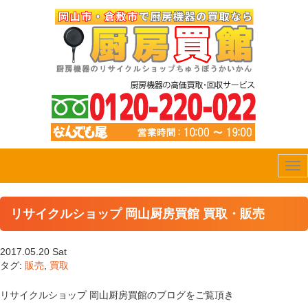
Tog
nav
リサイクルショップ 岡山厨房買館 買取・販売
2017.05.20 Sat
タグ:
販売
,
買取
リサイクルショップ 岡山厨房買館のブログをご覧頂き