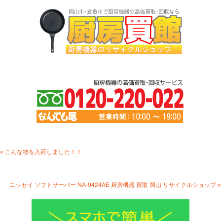
« こんな物を入荷しました！！
ニッセイ ソフトサーバー NA-9424AE 厨房機器 買取 岡山 リサイクルショップ »