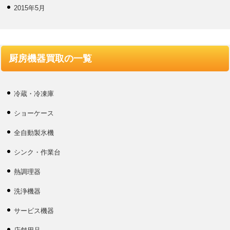
2015年5月
厨房機器買取の一覧
冷蔵・冷凍庫
ショーケース
全自動製氷機
シンク・作業台
熱調理器
洗浄機器
サービス機器