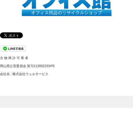
古 物 商 許 可 業 者
岡山県公安委員会 第721130022334号
会社名 : 株式会社ウェルサービス