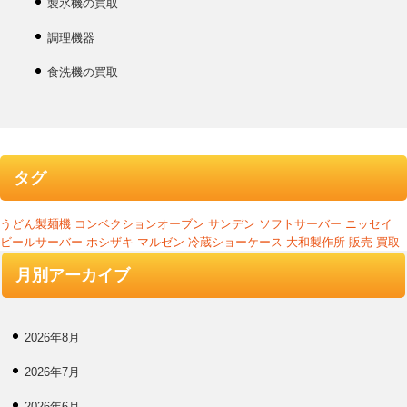
製氷機の買取
調理機器
食洗機の買取
タグ
うどん製麺機
コンベクションオーブン
サンデン
ソフトサーバー
ニッセイ
ビールサーバー
ホシザキ
マルゼン
冷蔵ショーケース
大和製作所
販売
買取
月別アーカイブ
2026年8月
2026年7月
2026年6月