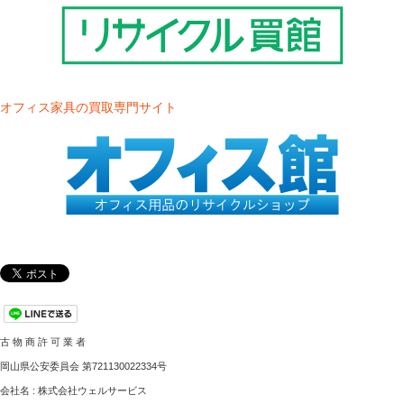
オフィス家具の買取専門サイト
古 物 商 許 可 業 者
岡山県公安委員会 第721130022334号
会社名 : 株式会社ウェルサービス