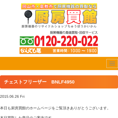
Tog
nav
チェストフリーザー BNLF4950
2015.06.26 Fri
本日も厨房買館のホームページをご覧頂きありがとうございます。
本日買取した商品のご案内です。