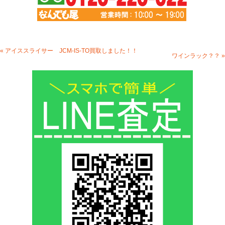
« アイススライサー JCM-IS-TO買取しました！！
ワインラック？？ »