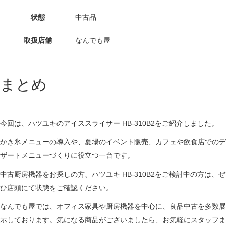
状態
中古品
取扱店舗
なんでも屋
まとめ
今回は、ハツユキのアイススライサー HB-310B2をご紹介しました。
かき氷メニューの導入や、夏場のイベント販売、カフェや飲食店でのデ
ザートメニューづくりに役立つ一台です。
中古厨房機器をお探しの方、ハツユキ HB-310B2をご検討中の方は、ぜ
ひ店頭にて状態をご確認ください。
なんでも屋では、オフィス家具や厨房機器を中心に、良品中古を多数展
示しております。気になる商品がございましたら、お気軽にスタッフま