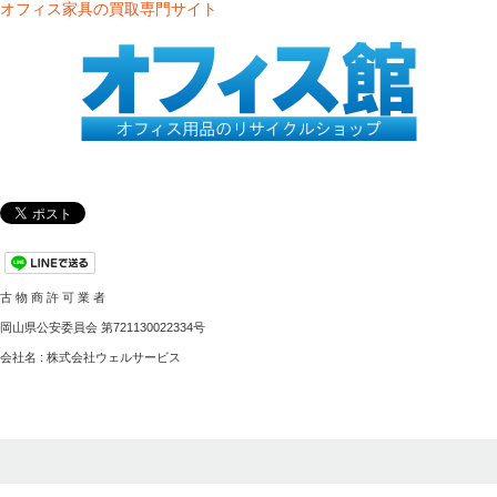
オフィス家具の買取専門サイト
古 物 商 許 可 業 者
岡山県公安委員会 第721130022334号
会社名 : 株式会社ウェルサービス