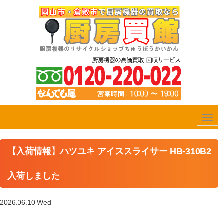
Tog
nav
【入荷情報】ハツユキ アイススライサー HB-310B2
入荷しました
2026.06.10 Wed