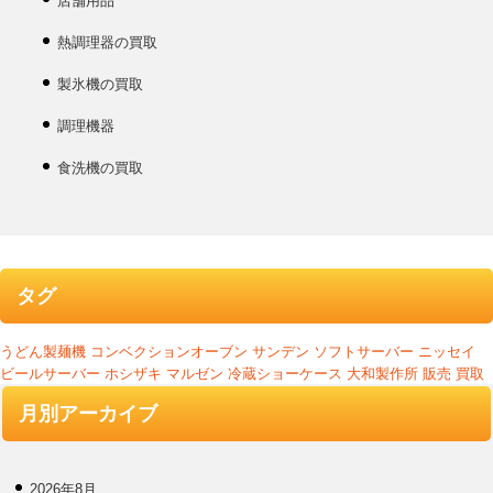
店舗用品
熱調理器の買取
製氷機の買取
調理機器
食洗機の買取
タグ
うどん製麺機
コンベクションオーブン
サンデン
ソフトサーバー
ニッセイ
ビールサーバー
ホシザキ
マルゼン
冷蔵ショーケース
大和製作所
販売
買取
月別アーカイブ
2026年8月