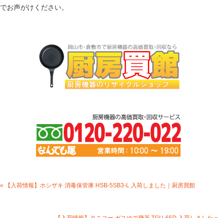
でお声がけください。
« 【入荷情報】ホシザキ 消毒保管庫 HSB-5SB3-L 入荷しました｜厨房買館