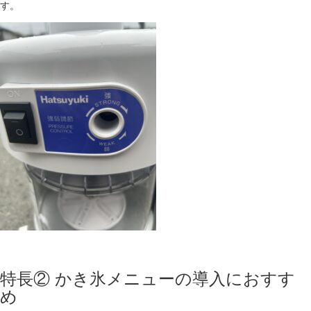
す。
特長② かき氷メニューの導入におすす
め